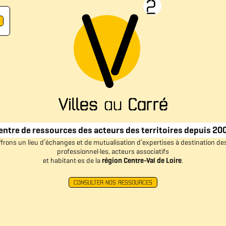
entre de ressources des acteurs des territoires depuis 20
frons un lieu d’échanges et de mutualisation d’expertises à destination des
professionnel·les, acteurs associatifs
et habitant·es de la
région Centre-Val de Loire
.
CONSULTER NOS RESSOURCES