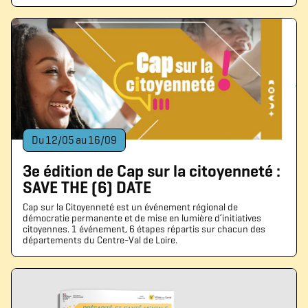
Du
12
/
05
au
16
/
09
3e édition de Cap sur la citoyenneté :
SAVE THE (6) DATE
Cap sur la Citoyenneté est un événement régional de
démocratie permanente et de mise en lumière d’initiatives
citoyennes. 1 événement, 6 étapes répartis sur chacun des
départements du Centre-Val de Loire.