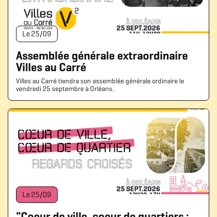
Le
25
/
09
Assemblée générale extraordinaire
Villes au Carré
Villes au Carré tiendra son assemblée générale ordinaire le
vendredi 25 septembre à Orléans.
Le
25
/
09
"Coeur de ville, coeur de quartiers :