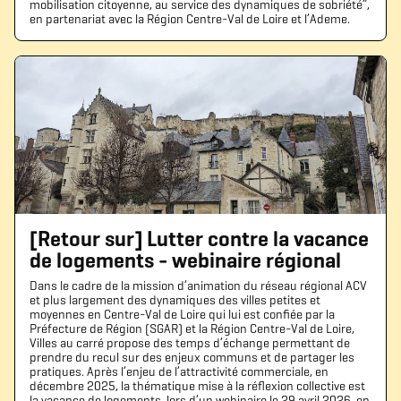
mobilisation citoyenne, au service des dynamiques de sobriété”,
en partenariat avec la Région Centre-Val de Loire et l’Ademe.
[Retour sur] Lutter contre la vacance
de logements - webinaire régional
Dans le cadre de la mission d’animation du réseau régional ACV
et plus largement des dynamiques des villes petites et
moyennes en Centre-Val de Loire qui lui est confiée par la
Préfecture de Région (SGAR) et la Région Centre-Val de Loire,
Villes au carré propose des temps d’échange permettant de
prendre du recul sur des enjeux communs et de partager les
pratiques. Après l’enjeu de l’attractivité commerciale, en
décembre 2025, la thématique mise à la réflexion collective est
la vacance de logements, lors d’un webinaire le 29 avril 2026, en