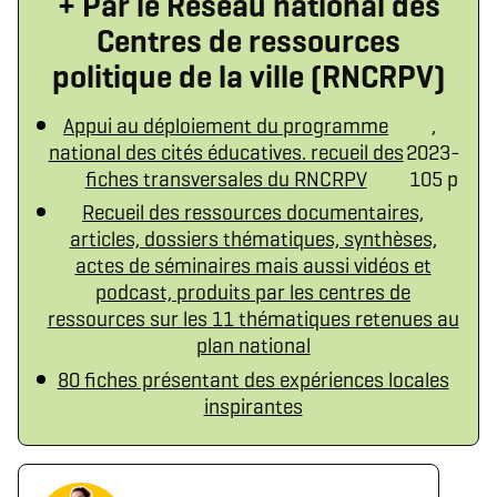
+ Par le Réseau national des
Centres de ressources
politique de la ville (RNCRPV)
Appui au déploiement du programme
,
national des cités éducatives. recueil des
2023-
fiches transversales du RNCRPV
105 p
Recueil des ressources documentaires,
articles, dossiers thématiques, synthèses,
actes de séminaires mais aussi vidéos et
podcast, produits par les centres de
ressources sur les 11 thématiques retenues au
plan national
80 fiches présentant des expériences locales
inspirantes