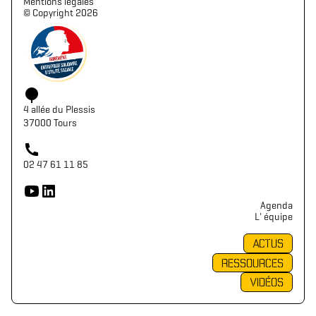
Mentions légales
©️ Copyright 2026
4 allée du Plessis
37000 Tours
02 47 61 11 85
Agenda
L' équipe
ACTUS
RESSOURCES
VIDÉOS