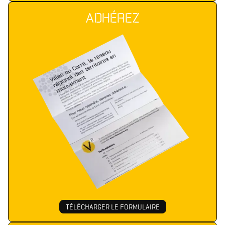
ADHÉREZ
TÉLÉCHARGER LE FORMULAIRE