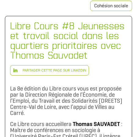
Cohésion sociale
Libre Cours #8 Jeunesses
et travail social dans les
quartiers prioritaires avec
Thomas Sauvadet
PARTAGER CETTE PAGE SUR LINKEDIN
La 8e édition du Libre cours vous est proposée
par la Direction Régionale de l’Économie, de
l’Emploi, du Travail et des Solidarités (DREETS)
Centre-Val de Loire, avec l’appui de Villes au
Carré.
Ce Libre cours accueillera
Thomas SAUVADET
:
Maître de conférences en sociologie à
l’Université Paris-Est Créteil (UPEC), il intègre