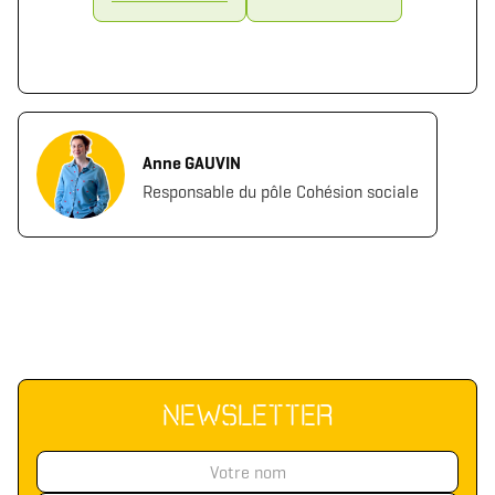
Télécharger le logo
Télécharger le dossier d'identité complet
(format .svg)
(format .zip)
Anne GAUVIN
Responsable du pôle Cohésion sociale
NEWSLETTER