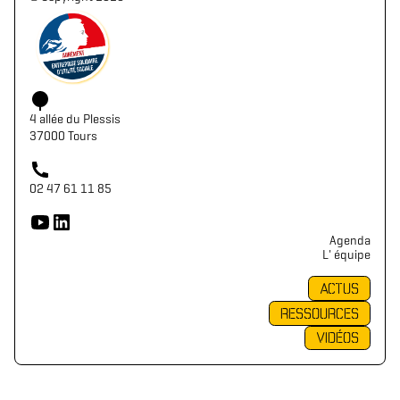
4 allée du Plessis
37000 Tours
02 47 61 11 85
Agenda
L' équipe
ACTUS
RESSOURCES
VIDÉOS