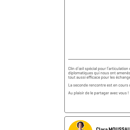
Clin d’œil spécial pour l’articulati
diplomatiques qui nous ont amenés à
tout aussi efficace pour les échang
La seconde rencontre est en cours d
Au plaisir de le partager avec vous !
Clara MOUSSA