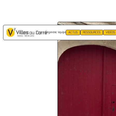
RETOUR
ACTUS
RESSOURCES
VIDÉOS
Agenda
L' équipe