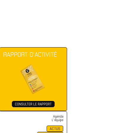
RAPPORT D'ACTIVITÉ
CONSULTER LE RAPPORT
Agenda
L' équipe
ACTUS