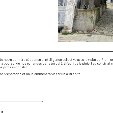
on de notre dernière séquence d’intelligence collective avec la visite du Pre
 poursuivre nos échanges dans un café, à l’abri de la pluie, lieu convivial
es professionnels!
e préparation et nous emmènera visiter un autre site.
UD