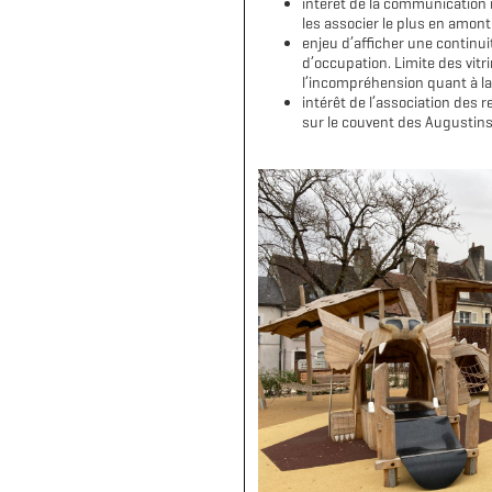
intérêt de la communication 
les associer le plus en amont
enjeu d’afficher une continu
d’occupation. Limite des vit
l’incompréhension quant à la 
intérêt de l’association des 
sur le couvent des Augustins