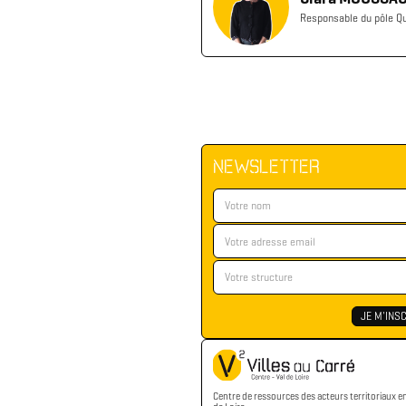
Responsable du pôle Qu
NEWSLETTER
Centre de ressources des acteurs territoriaux e