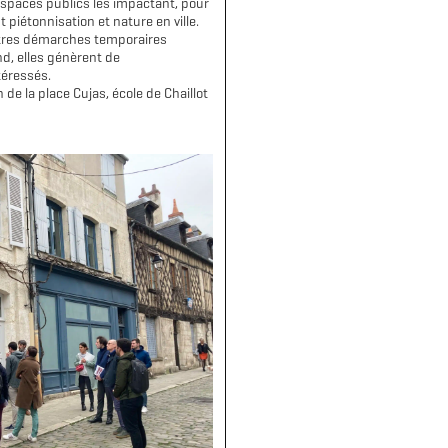
espaces publics les impactant, pour
 piétonnisation et nature en ville.
autres démarches temporaires
nd, elles génèrent de
téressés.
de la place Cujas, école de Chaillot