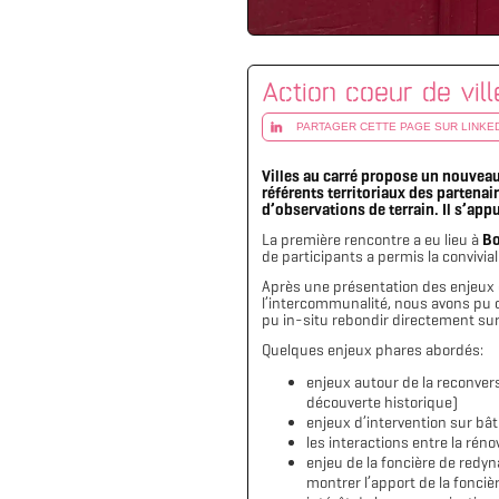
Action coeur de vill
PARTAGER CETTE PAGE SUR LINKE
Villes au carré propose un nouveau
référents territoriaux des partenai
d’observations de terrain. Il s’app
La première rencontre a eu lieu à
Bo
de participants a permis la convivial
Après une présentation des enjeux e
l’intercommunalité, nous avons pu ob
pu in-situ rebondir directement sur
Quelques enjeux phares abordés:
enjeux autour de la reconver
découverte historique)
enjeux d’intervention sur bâ
les interactions entre la rén
enjeu de la foncière de redyn
montrer l’apport de la fonciè