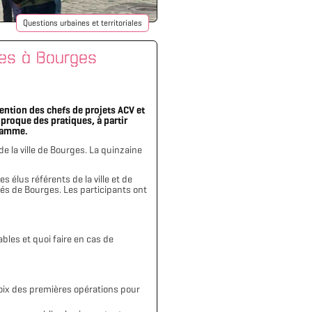
Questions urbaines et territoriales
ales à Bourges
ention des chefs de projets ACV et
iproque des pratiques, à partir
gramme.
 de la ville de Bourges. La quinzaine
élus référents de la ville et de
ités de Bourges. Les participants ont
bles et quoi faire en cas de
hoix des premières opérations pour