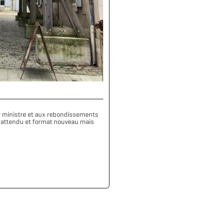
mier ministre et aux rebondissements
 inattendu et format nouveau mais