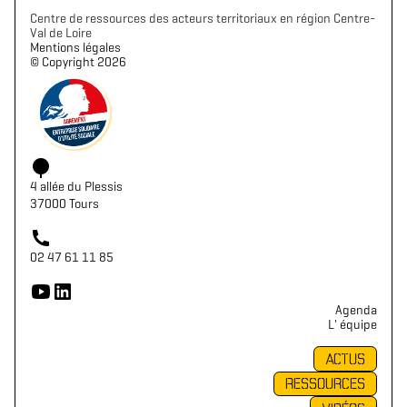
Centre de ressources des acteurs territoriaux en région Centre-
Val de Loire
Mentions légales
©️ Copyright 2026
4 allée du Plessis
37000 Tours
02 47 61 11 85
Agenda
L' équipe
ACTUS
RESSOURCES