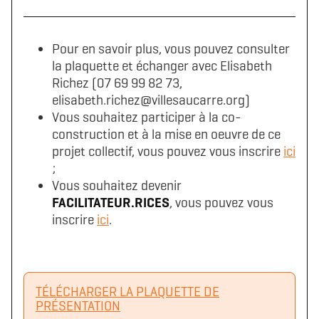
Télécharger le logo
Télécharger le dossier d'identité complet
(format .svg)
(format .zip)
Pour en savoir plus, vous pouvez consulter
la plaquette et échanger avec Elisabeth
Richez (07 69 99 82 73,
elisabeth.richez@villesaucarre.org)
Vous souhaitez participer à la co-
construction et à la mise en oeuvre de ce
projet collectif, vous pouvez vous inscrire
ici
;
Vous souhaitez devenir
FACILITATEUR.RICES
, vous pouvez vous
inscrire
ici
.
TÉLÉCHARGER LA PLAQUETTE DE
PRÉSENTATION