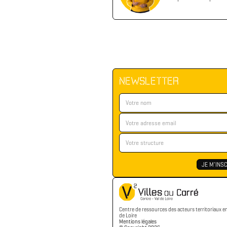
NEWSLETTER
Centre de ressources des acteurs territoriaux e
de Loire
Mentions légales