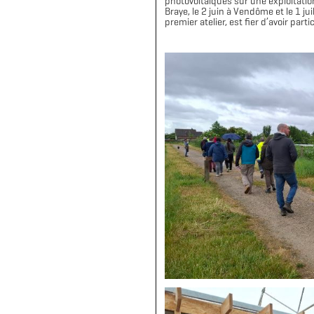
photovoltaïques sur une exploitation 
Braye, le 2 juin à Vendôme et le 1 j
premier atelier, est fier d’avoir part