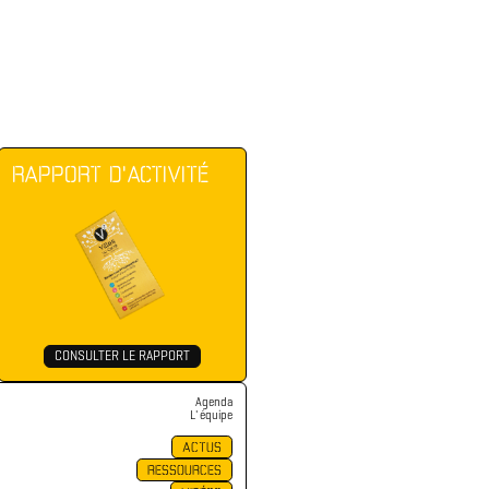
RAPPORT D'ACTIVITÉ
CONSULTER LE RAPPORT
Agenda
L' équipe
ACTUS
RESSOURCES