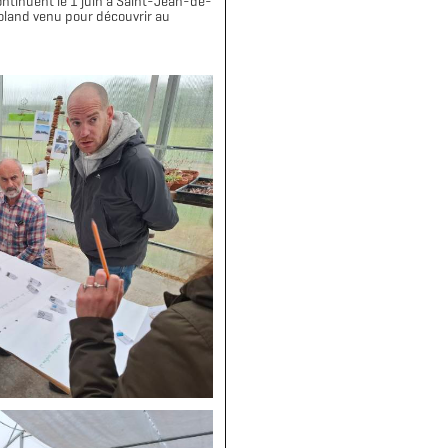
 continuent le 1 juin à Saint-Jean-de-
 Roland venu pour découvrir au