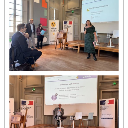
Télécharger le logo
Télécharger le dossier d'identité complet
(format .svg)
(format .zip)