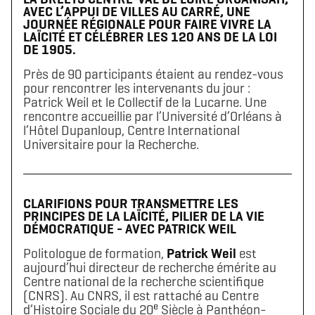
AVEC L’APPUI DE VILLES AU CARRÉ, UNE
JOURNÉE RÉGIONALE POUR FAIRE VIVRE LA
LAÏCITÉ ET CÉLÉBRER LES 120 ANS DE LA LOI
DE 1905.
Près de 90 participants étaient au rendez-vous
pour rencontrer les intervenants du jour :
Patrick Weil et le Collectif de la Lucarne. Une
rencontre accueillie par l’Université d’Orléans à
l’Hôtel Dupanloup, Centre International
Universitaire pour la Recherche.
CLARIFIONS POUR TRANSMETTRE LES
PRINCIPES DE LA LAÏCITÉ, PILIER DE LA VIE
DÉMOCRATIQUE - AVEC PATRICK WEIL
Politologue de formation,
Patrick Weil
est
aujourd’hui directeur de recherche émérite au
Centre national de la recherche scientifique
(CNRS). Au CNRS, il est rattaché au Centre
e
d’Histoire Sociale du 20
Siècle à Panthéon-