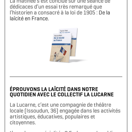
La matinée s’est conclue sur une séance de
dédicaces d’un essai très remarqué que
l’historien a consacré à la loi de 1905 :
De la
laïcité en France.
ÉPROUVONS LA LAÏCITÉ DANS NOTRE
QUOTIDIEN AVEC LE COLLECTIF LA LUCARNE
La Lucarne, c’est une compagnie de théâtre
locale (Issoudun, 36) engagée dans les activités
artistiques, éducatives, populaires et
citoyennes.