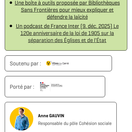
Une boîte à outils proposée par Bibliothèques
Sans Frontières pour mieux expliquer et
défendre la laïcité
Un podcast de France Inter (9. déc. 2025)
Le
120e anniversaire de la loi de 1905 sur la
séparation des Églises et de l'État
Soutenu par :
Porté par :
Anne GAUVIN
Responsable du pôle Cohésion sociale