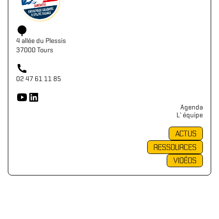
4 allée du Plessis
37000 Tours
02 47 61 11 85
Agenda
L' équipe
ACTUS
RESSOURCES
VIDÉOS