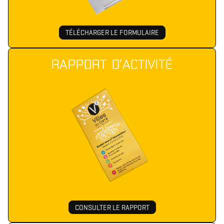
TÉLÉCHARGER LE FORMULAIRE
RAPPORT D'ACTIVITÉ
CONSULTER LE RAPPORT