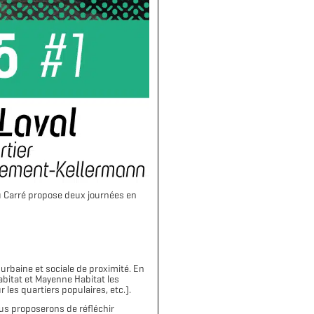
 au Carré propose deux journées en
urbaine et sociale de proximité. En
bitat et Mayenne Habitat les
les quartiers populaires, etc.).
ous proposerons de réfléchir