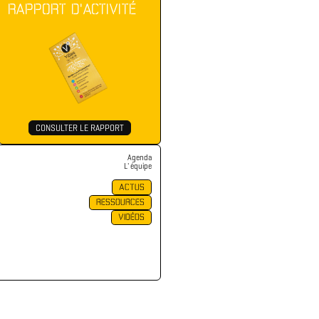
RAPPORT D'ACTIVITÉ
CONSULTER LE RAPPORT
Agenda
L' équipe
ACTUS
RESSOURCES
VIDÉOS