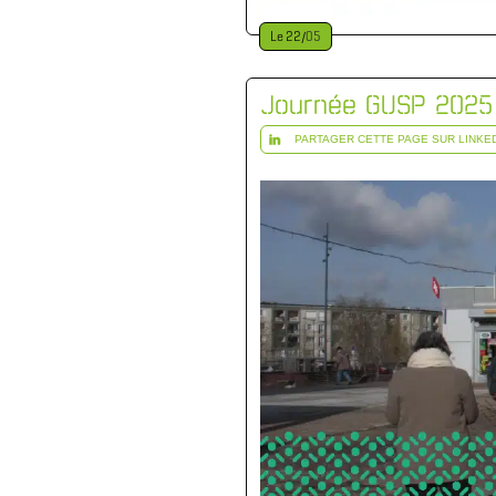
Le
22
/
05
Journée GUSP 2025 
PARTAGER CETTE PAGE SUR LINKE