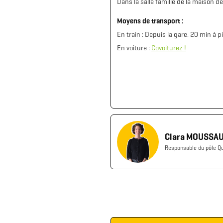
Dans la salle famille de la maison d
Moyens de transport :
En train : Depuis la gare. 20 min à 
En voiture :
Covoiturez !
Clara MOUSSA
Responsable du pôle Qu