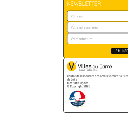
NEWSLETTER
Centre de ressources des acteurs territoriaux e
de Loire
Mentions légales
©️ Copyright 2026