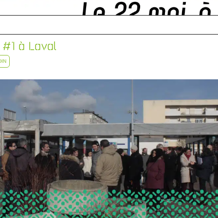
#1 à Laval
DIN