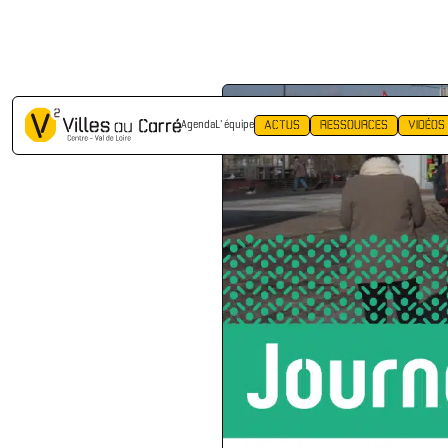
RETOUR
ACTUS
RESSOURCES
VIDÉOS
Agenda
L' équipe