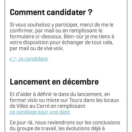
Comment candidater ?
Si vous souhaitez y participer, merci de me le
confirmer, par mail ou en remplissant le
formulaire ci-dessous. Bien-sûr je me tiens à
votre disposition pour échanger de tout cela,
par mail ou de vive voix.
👉 Je candidate
Lancement en décembre
Et d’aider à définir le date du lancement, en
format visio ou mixte sur Tours dans les locaux
de Villes au Carré en remplissant
ce sondage pour une date
Télécharger le logo
Télécharger le dossier d'identité complet
Ce jour-là, nous reviendrons sur les conclusions
(format .svg)
(format .zip)
du groupe de travail, les évolutions déjà à