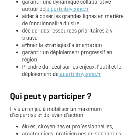
garantir une dynamique collaborative
autour de
la partcitoyenne.fr
aider à poser les grandes lignes en matière
de fonctionnalité du site
décider des ressources prioritaires à y
trouver
affiner la stratégie d’alimentation
garantir un déploiement progressif en
région
Prendre du recul sur les enjeux, l’outil et le
déploiement de
lapartcitoyenne.fr
Qui peut y participer ?
Il y a un enjeu à mobiliser un maximum
d’expertise et de levier d’action :
élu·es, citoyen·nes et professionnel·les,
amateur·ices, praticien·nes ou sachant·es