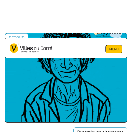
RETOUR
MENU