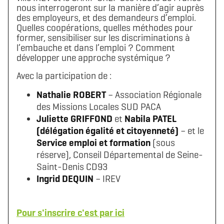
nous interrogeront sur la manière d’agir auprès
des employeurs, et des demandeurs d’emploi.
Quelles coopérations, quelles méthodes pour
former, sensibiliser sur les discriminations à
l’embauche et dans l’emploi ? Comment
développer une approche systémique ?
Avec la participation de :
Nathalie ROBERT
– Association Régionale
des Missions Locales SUD PACA
Juliette GRIFFOND
et
Nabila PATEL
(délégation égalité et citoyenneté)
– et le
Service emploi et formation
(sous
réserve), Conseil Départemental de Seine-
Saint-Denis CD93
Ingrid DEQUIN
– IREV
Pour s'inscrire c'est par ici