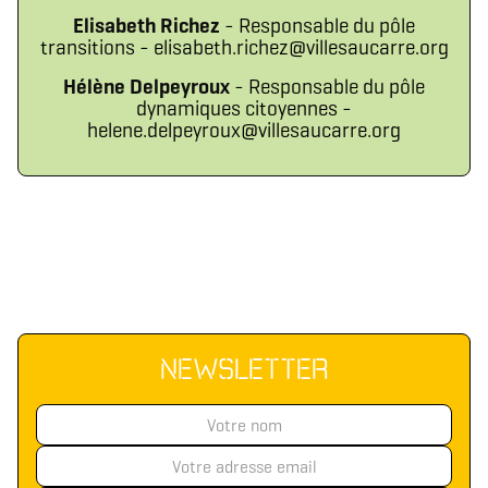
Elisabeth Richez
- Responsable du pôle
transitions - elisabeth.richez@villesaucarre.org
Télécharger le logo
Télécharger le dossier d'identité complet
Hélène Delpeyroux
- Responsable du pôle
(format .svg)
(format .zip)
dynamiques citoyennes -
helene.delpeyroux@villesaucarre.org
NEWSLETTER