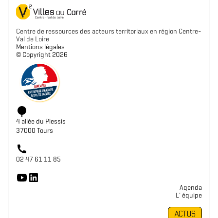
Centre de ressources des acteurs territoriaux en région Centre-
Val de Loire
Mentions légales
©️ Copyright 2026
4 allée du Plessis
37000 Tours
02 47 61 11 85
Agenda
L' équipe
ACTUS