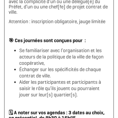
avec la complicité d’un ou une délégué(e) du
Préfet, d’un ou une chef(fe) de projet contrat de
ville.
Attention : inscription obligatoire, jauge limitée
🎯 Ces journées sont conçues pour :
Se familiariser avec l’organisation et les
acteurs de la politique de la ville de façon
coopérative,
Échanger sur les spécificités de chaque
contrat de ville.
Aider les participantes et participants à
saisir le rôle qu’ils jouent ou pourraient
jouer sur leur(s) quartier(s).
🗓️ A noter sur vos agendas : 3 dates au choix,
en présentiel, de 9h30 à 16h45