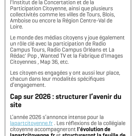
l'Institut de la Concertation et de la
Participation Citoyenne, ainsi que plusieurs
collectivités comme les villes de Tours, Blois,
Amboise ou encore la Région Centre-Val de
Loire.
Le monde des médias citoyens y joue également
un rôle clé avec la participation de Radio
Campus Tours, Radio Campus Orléans et La
Rédac' Pop , Wanted TV et la Fabrique d'Images
Citoyennes , Map 36, etc.
Les citoyen·es engagées y ont aussi leur place,
chacun dans leur modalités spécifiques
d’engagement.
Cap sur 2026 : structurer l’avenir du
site
L’année 2026 s’annonce intense pour la
lapartcitoyenne.fr
. Les réflexions de la collégiale
citoyenne accompagneront
l'évolution de
lapartcitoyenne.fr
et
structureront la feuille de