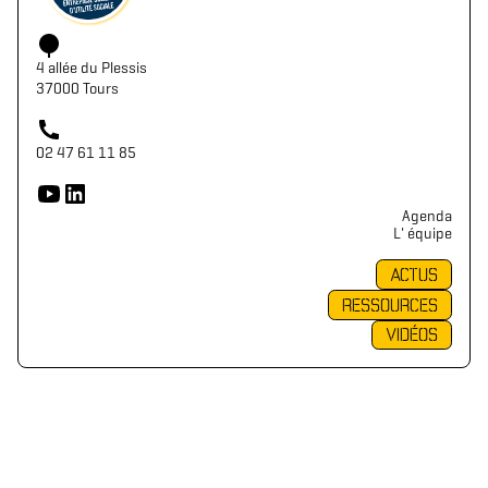
4 allée du Plessis
37000 Tours
02 47 61 11 85
Agenda
L' équipe
ACTUS
RESSOURCES
VIDÉOS