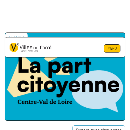
RETOUR
MENU