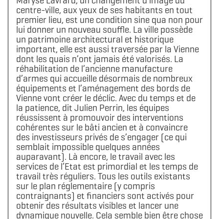
Maryse Lavrard, un changement d’image du
centre-ville, aux yeux de ses habitants en tout
premier lieu, est une condition sine qua non pour
lui donner un nouveau souffle. La ville possède
un patrimoine architectural et historique
important, elle est aussi traversée par la Vienne
dont les quais n’ont jamais été valorisés. La
réhabilitation de l’ancienne manufacture
d’armes qui accueille désormais de nombreux
équipements et l’aménagement des bords de
Vienne vont créer le déclic. Avec du temps et de
la patience, dit Julien Perrin, les équipes
réussissent à promouvoir des interventions
cohérentes sur le bâti ancien et à convaincre
des investisseurs privés de s’engager (ce qui
semblait impossible quelques années
auparavant). Là encore, le travail avec les
services de l’Etat est primordial et les temps de
travail très réguliers. Tous les outils existants
sur le plan réglementaire (y compris
contraignants) et financiers sont activés pour
obtenir des résultats visibles et lancer une
dynamique nouvelle. Cela semble bien être chose