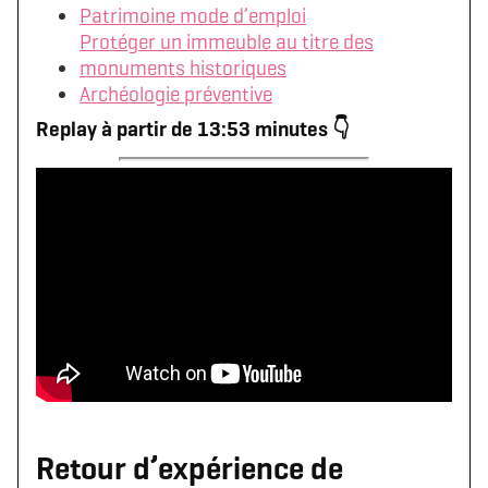
Patrimoine mode d’emploi
Protéger un immeuble au titre des
monuments historiques
Archéologie préventive
Replay à partir de 13:53 minutes 👇
Retour d’expérience de