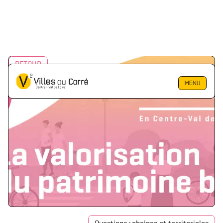
RETOUR
MENU