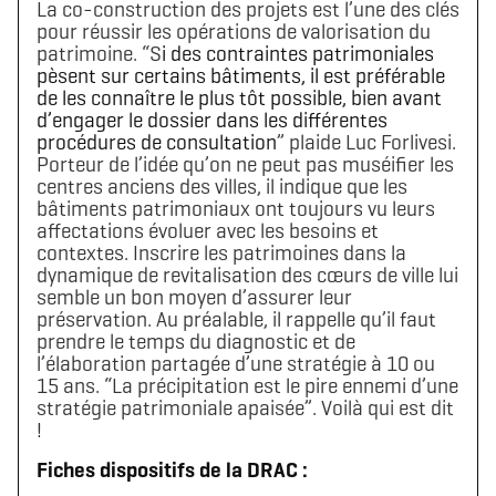
La co-construction des projets est l’une des clés
pour réussir les opérations de valorisation du
patrimoine. “S
i des contraintes patrimoniales
pèsent sur certains bâtiments, il est préférable
de les connaître le plus tôt possible, bien avant
d’engager le dossier dans les différentes
procédures de consultation
” plaide Luc Forlivesi.
Porteur de l’idée qu’on ne peut pas muséifier les
centres anciens des villes, il indique que les
bâtiments patrimoniaux ont toujours vu leurs
affectations évoluer avec les besoins et
contextes. Inscrire les patrimoines dans la
dynamique de revitalisation des cœurs de ville lui
semble un bon moyen d’assurer leur
préservation. Au préalable, il rappelle qu’il faut
prendre le temps du diagnostic et de
l’élaboration partagée d’une stratégie à 10 ou
15 ans. “La précipitation est le pire ennemi d’une
stratégie patrimoniale apaisée”. Voilà qui est dit
Télécharger le logo
Télécharger le dossier d'identité complet
!
(format .svg)
(format .zip)
Fiches dispositifs de la DRAC :