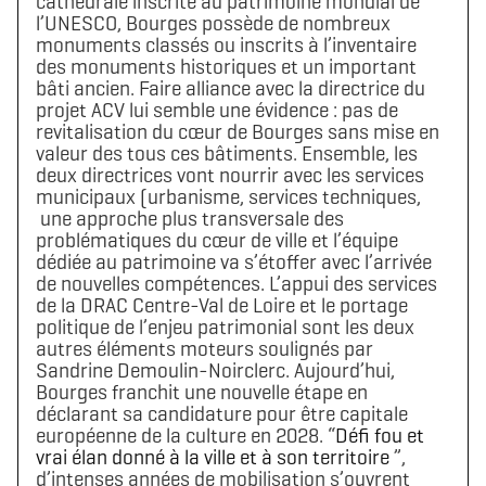
cathédrale inscrite au patrimoine mondial de
l’UNESCO, Bourges possède de nombreux
monuments classés ou inscrits à l’inventaire
des monuments historiques et un important
bâti ancien. Faire alliance avec la directrice du
projet ACV lui semble une évidence : pas de
revitalisation du cœur de Bourges sans mise en
valeur des tous ces bâtiments. Ensemble, les
deux directrices vont nourrir avec les services
municipaux (urbanisme, services techniques,
une approche plus transversale des
problématiques du cœur de ville et l’équipe
dédiée au patrimoine va s’étoffer avec l’arrivée
de nouvelles compétences. L’appui des services
de la DRAC Centre-Val de Loire et le portage
politique de l’enjeu patrimonial sont les deux
autres éléments moteurs soulignés par
Sandrine Demoulin-Noirclerc. Aujourd’hui,
Bourges franchit une nouvelle étape en
déclarant sa candidature pour être capitale
européenne de la culture en 2028. “
Défi fou et
vrai élan donné à la ville et à son territoire
”,
d’intenses années de mobilisation s’ouvrent