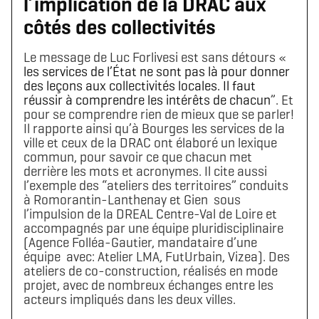
l’implication de la DRAC aux
côtés des collectivités
Le message de Luc Forlivesi est sans détours «
les services de l’État ne sont pas là pour donner
des leçons aux collectivités locales. Il faut
réussir à comprendre les intérêts de chacun
”. Et
pour se comprendre rien de mieux que se parler!
Il rapporte ainsi qu’à Bourges les services de la
ville et ceux de la DRAC ont élaboré un lexique
commun, pour savoir ce que chacun met
derrière les mots et acronymes. Il cite aussi
l’exemple des “ateliers des territoires” conduits
à Romorantin-Lanthenay et Gien sous
l’impulsion de la DREAL Centre-Val de Loire et
accompagnés par une équipe pluridisciplinaire
(Agence Folléa-Gautier, mandataire d’une
équipe avec: Atelier LMA, FutUrbain, Vizea). Des
ateliers de co-construction, réalisés en mode
projet, avec de nombreux échanges entre les
acteurs impliqués dans les deux villes.