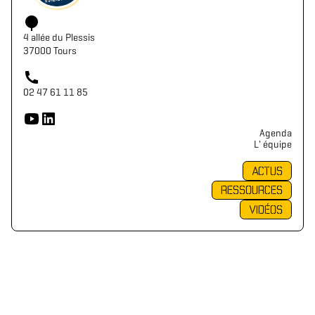
4 allée du Plessis
37000 Tours
02 47 61 11 85
Agenda
L' équipe
ACTUS
RESSOURCES
VIDÉOS