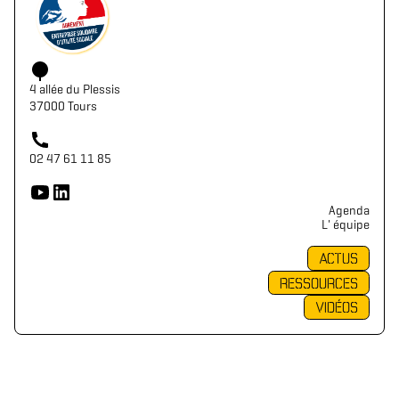
4 allée du Plessis
37000 Tours
02 47 61 11 85
Agenda
L' équipe
ACTUS
RESSOURCES
VIDÉOS