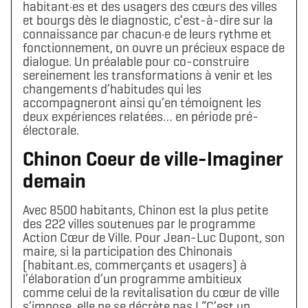
habitant·es et des usagers des cœurs des villes
et bourgs dès le diagnostic, c’est-à-dire sur la
connaissance par chacun·e de leurs rythme et
fonctionnement, on ouvre un précieux espace de
dialogue. Un préalable pour co-construire
sereinement les transformations à venir et les
changements d’habitudes qui les
accompagneront ainsi qu’en témoignent les
deux expériences relatées… en période pré-
électorale.
Chinon Coeur de ville-Imaginer
demain
Avec 8500 habitants, Chinon est la plus petite
des 222 villes soutenues par le programme
Action Cœur de Ville. Pour Jean-Luc Dupont, son
maire, si la participation des Chinonais
(habitant.es, commerçants et usagers) à
l’élaboration d’un programme ambitieux
comme celui de la revitalisation du cœur de ville
s’impose, elle ne se décrète pas ! “C’est un