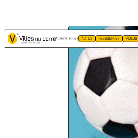
RETOUR
ACTUS
RESSOURCES
VIDÉOS
Agenda
L' équipe