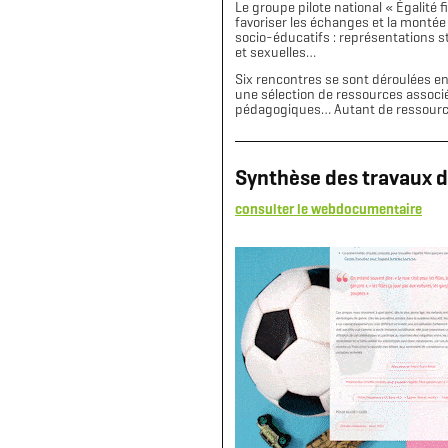
Le groupe pilote national « Égalité 
favoriser les échanges et la montée
socio-éducatifs : représentations st
et sexuelles…
Six rencontres se sont déroulées e
une sélection de ressources associé
pédagogiques… Autant de ressources 
Synthèse des travaux du
consulter le webdocumentaire