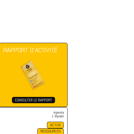
RAPPORT D'ACTIVITÉ
CONSULTER LE RAPPORT
Agenda
L' équipe
ACTUS
RESSOURCES