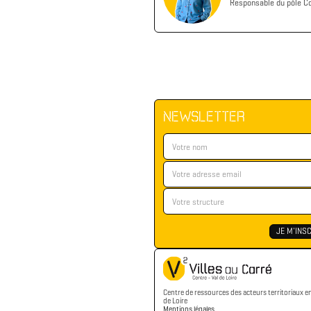
Responsable du pôle Co
NEWSLETTER
Centre de ressources des acteurs territoriaux e
de Loire
Mentions légales