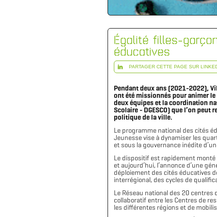
Égalité filles-garç
éducatives
PARTAGER CETTE PAGE SUR LINKE
Pendant deux ans (2021-2022), Ville
ont été missionnés pour animer le 
deux équipes et la coordination na
Scolaire - DGESCO) que l’on peut r
politique de la ville.
Le programme national des cités éduc
Jeunesse vise à dynamiser les quartie
et sous la gouvernance inédite d’une 
Le dispositif est rapidement monté 
et aujourd’hui, l’annonce d’une géné
déploiement des cités éducatives d
interrégional, des cycles de qualific
Le Réseau national des 20 centres de
collaboratif entre les Centres de 
les différentes régions et de mobili