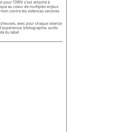
t pour l’ORIV s’est attaché à
tique au coeur de multiples enjeux
ntion contre les violences sexistes
hercheuses, avec pour chaque séance
expérience, bibliographie, outils
là du label.