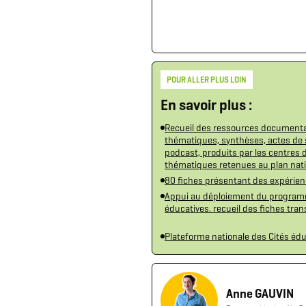
POUR ALLER PLUS LOIN
En savoir plus :
Recueil des ressources documentair
thématiques, synthèses, actes de 
podcast, produits par les centres 
thématiques retenues au plan nati
80 fiches présentant des expérien
Appui au déploiement du programm
éducatives. recueil des fiches tr
Plateforme nationale des Cités éd
Anne GAUVIN