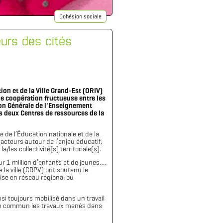
Cohésion sociale
eurs des cités
ion et de la Ville Grand-Est (ORIV)
ne coopération fructueuse entre les
ion Générale de l'Enseignement
s deux Centres de ressources de la
 de l’Éducation nationale et de la
 acteurs autour de l’enjeu éducatif,
les collectivité(s) territoriale(s).
r 1 million d’enfants et de jeunes….
 la ville (CRPV) ont soutenu le
se en réseau régional ou
nsi toujours mobilisé dans un travail
e en commun les travaux menés dans