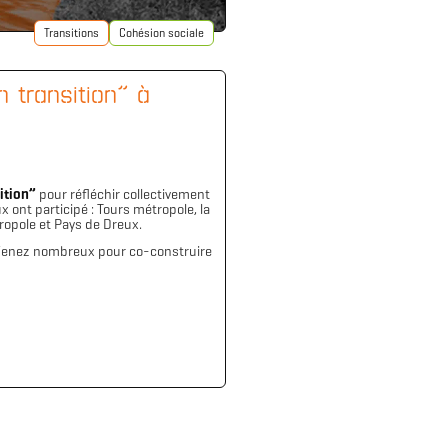
Transitions
Cohésion sociale
n transition” à
sition”
pour réfléchir collectivement
x ont participé : Tours métropole, la
ropole et Pays de Dreux.
. Venez nombreux pour co-construire