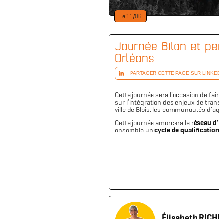
Le
11
/
06
Journée Bilan et per
Orléans
PARTAGER CETTE PAGE SUR LINKE
Cette journée sera l’occasion de fair
sur l’intégration des enjeux de trans
ville de Blois, les communautés d’a
Cette journée amorcera le r
éseau d’
ensemble un
cycle de qualificatio
Élisabeth RICH