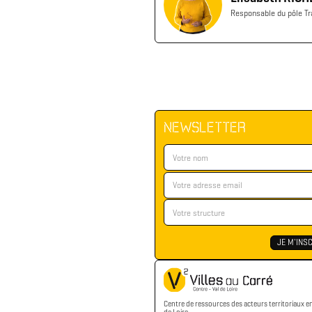
Responsable du pôle Tr
NEWSLETTER
Centre de ressources des acteurs territoriaux e