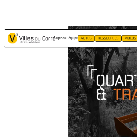
RETOUR
ACTUS
RESSOURCES
VIDÉOS
Agenda
L' équipe