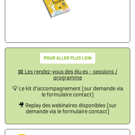
POUR ALLER PLUS LOIN
📅 Les rendez-vous des élu·es - sessions /
programme
💡 Le kit d'accompagnement (sur demande via
le formulaire contact)
🎥 Replay des webinaires disponibles (sur
demande via le formulaire contact)
Télécharger le logo
Télécharger le dossier d'identité complet
(format .svg)
(format .zip)