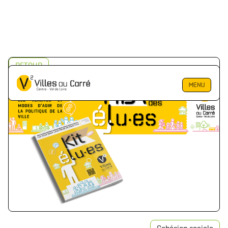
RETOUR
MENU