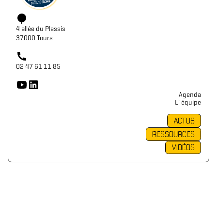
4 allée du Plessis
37000 Tours
02 47 61 11 85
Agenda
L' équipe
ACTUS
RESSOURCES
VIDÉOS