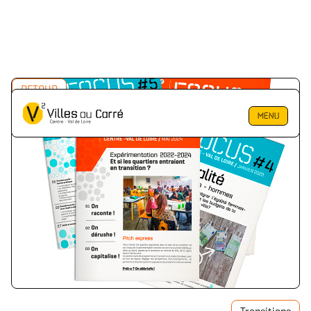
RETOUR
MENU