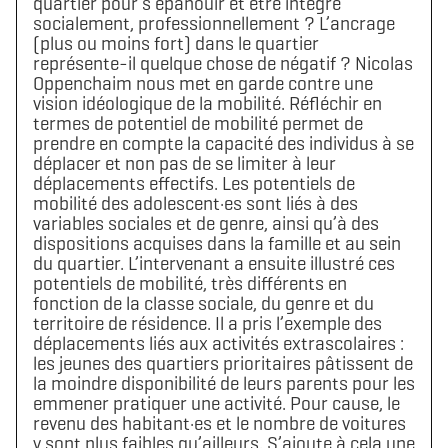
quartier pour s’épanouir et être intégré
socialement, professionnellement ? L’ancrage
(plus ou moins fort) dans le quartier
représente-il quelque chose de négatif ? Nicolas
Oppenchaim nous met en garde contre une
vision idéologique de la mobilité. Réfléchir en
termes de potentiel de mobilité permet de
prendre en compte la capacité des individus à se
déplacer et non pas de se limiter à leur
déplacements effectifs. Les potentiels de
mobilité des adolescent·es sont liés à des
variables sociales et de genre, ainsi qu’à des
dispositions acquises dans la famille et au sein
du quartier. L’intervenant a ensuite illustré ces
potentiels de mobilité, très différents en
fonction de la classe sociale, du genre et du
territoire de résidence. Il a pris l’exemple des
déplacements liés aux activités extrascolaires :
les jeunes des quartiers prioritaires pâtissent de
la moindre disponibilité de leurs parents pour les
emmener pratiquer une activité. Pour cause, le
revenu des habitant·es et le nombre de voitures
y sont plus faibles qu’ailleurs. S’ajoute à cela une