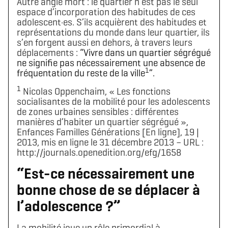
Autre angle mort : le quartier n’est pas le seul
espace d’incorporation des habitudes de ces
adolescent·es. S’ils acquièrent des habitudes et
représentations du monde dans leur quartier, ils
s’en forgent aussi en dehors, à travers leurs
déplacements :
“Vivre dans un quartier ségrégué
ne signifie pas nécessairement une absence de
1
fréquentation du reste de la ville
”.
1
Nicolas Oppenchaim, « Les fonctions
socialisantes de la mobilité pour les adolescents
de zones urbaines sensibles : différentes
manières d’habiter un quartier ségrégué »,
Enfances Familles Générations [En ligne], 19 |
2013, mis en ligne le 31 décembre 2013 – URL :
http://journals.openedition.org/efg/1658
“Est-ce nécessairement une
bonne chose de se déplacer à
l’adolescence ?”
La mobilité joue un rôle primordial à