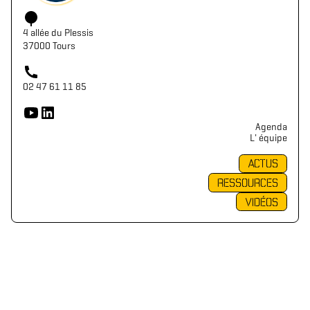
4 allée du Plessis
37000 Tours
02 47 61 11 85
Agenda
L' équipe
ACTUS
RESSOURCES
VIDÉOS