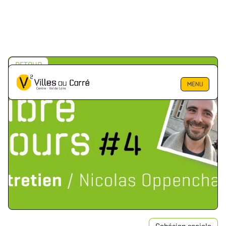
RETOUR
MENU