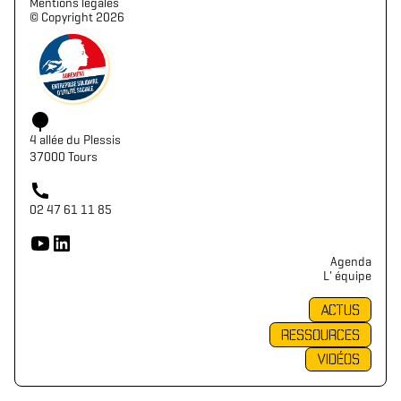
Mentions légales
©️ Copyright 2026
4 allée du Plessis
37000 Tours
02 47 61 11 85
Agenda
L' équipe
ACTUS
RESSOURCES
VIDÉOS