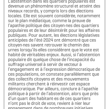
L’abstention dans les quartiers populaires est
devenue un phénomène structurel et atteint des
niveaux records, y compris lors des élections
locales. Elle est souvent considérée, notamment
sur le plan médiatique, comme la preuve de
l’apathie politique des citoyen·nes des quartiers
populaires et de leur désintérêt pour les affaires
publiques. Pour autant, les élections législatives
anticipées de l’été 2024 ont démontré que ces
citoyen·nes savent retrouver le chemin des
urnes lorsqu’ils·elles considèrent que le vote est
habité de véritables enjeux. Aussi, si l’abstention
populaire dit quelque chose de l’incapacité du
suffrage universel à servir de vecteur à
l’engagement et à l’expression démocratique de
ces populations, on constate parallèlement que
des collectifs citoyens et des mouvements
militants cherchent à réinvestir cet espace
démocratique. Par ailleurs, conclure à l’apathie
politique à partir de l’abstention, alors que près
d’un quart des habitant·es de ces quartiers
n’ont pas le droit de vote, revient à nier leur
engagement dans de nombreuses initiatives