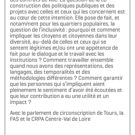
construction des politiques publiques et des
projets avec celles et ceux qui les concernent est
au cœur de cette intention. Elle pose de fait, et
notamment pour les quartiers populaires, la
question de l’inclusivité : pourquoi et comment
impliquer les citoyens et citoyennes dans leur
diversité, au-delà de celles et ceux qui se
sentent légitimes et/ou ont une appétence de
fait pour le dialogue et le travail avec les
institutions ? Comment travailler ensemble
quand nous avons des représentations, des
langages, des temporalités et des
Télécharger le logo
Télécharger le dossier d'identité complet
méthodologies différentes ? Comment garantir
(format .svg)
(format .zip)
que les personnes qui s’impliquent aient
pleinement le sentiment d’avoir été écoutées et
que leur contribution a eu une utilité et un
impact ?
Avec le parlement de circonscription de Tours, la
FAS et le CRPA Centre-Val de Loire