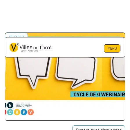
RETOUR
MENU