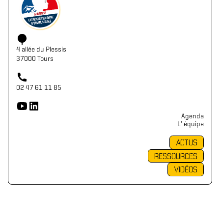
4 allée du Plessis
37000 Tours
02 47 61 11 85
Agenda
L' équipe
ACTUS
RESSOURCES
VIDÉOS