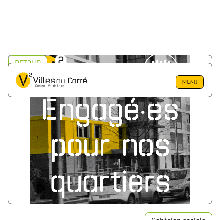
RETOUR
MENU