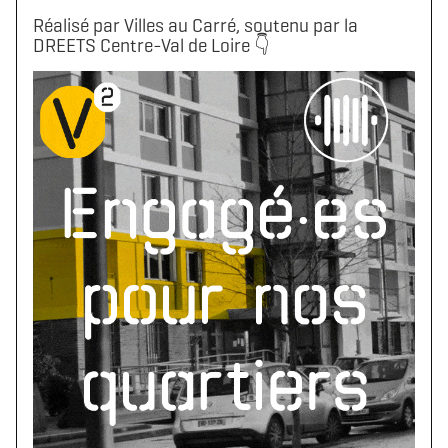
Réalisé par Villes au Carré, soutenu par la
DREETS Centre-Val de Loire 👇