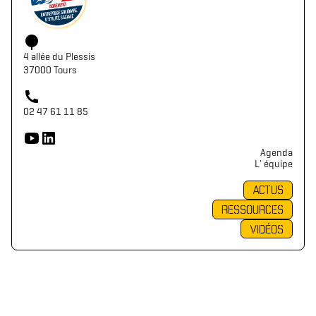
4 allée du Plessis
37000 Tours
02 47 61 11 85
Agenda
L' équipe
ACTUS
RESSOURCES
VIDÉOS