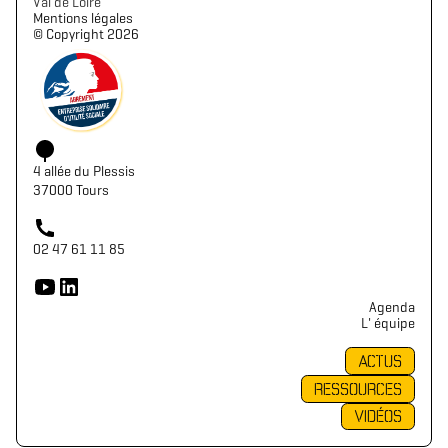
Val de Loire
Mentions légales
©️ Copyright 2026
4 allée du Plessis
37000 Tours
02 47 61 11 85
Agenda
L' équipe
ACTUS
RESSOURCES
VIDÉOS