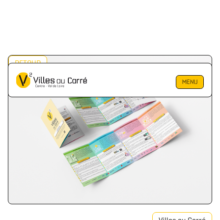
RETOUR
MENU