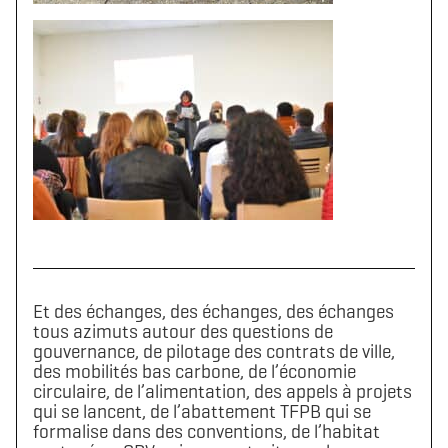
Télécharger le logo
Télécharger le dossier d'identité complet
(format .svg)
(format .zip)
Et des échanges, des échanges, des échanges
tous azimuts autour des questions de
gouvernance, de pilotage des contrats de ville,
des mobilités bas carbone, de l’économie
circulaire, de l’alimentation, des appels à projets
qui se lancent, de l’abattement TFPB qui se
formalise dans des conventions, de l’habitat