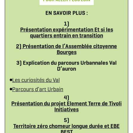
EN SAVOIR PLUS :
1)
Présentation expérimentation Et si les
quartiers entrain en transition
2) Présentation de l’Assemblée citoyenne
Bourges
3) Explication du parcours Urbannales Val
D’auron
Les curiosités du Val
Parcours d’art Urbain
4)
Présentation du projet Element Terre de Tivoli
Initiatives
5)
Territoire zéro chomeur longue durée et EBE
BEST