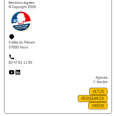
Mentions légales
©️ Copyright 2026
4 allée du Plessis
37000 Tours
02 47 61 11 85
Agenda
L' équipe
ACTUS
RESSOURCES
VIDÉOS