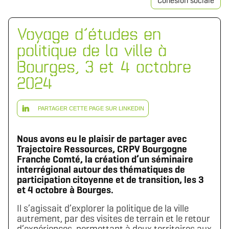
Cohésion sociale
Voyage d’études en
politique de la ville à
Bourges, 3 et 4 octobre
2024
PARTAGER CETTE PAGE SUR LINKEDIN
Nous avons eu le plaisir de partager avec
Trajectoire Ressources, CRPV Bourgogne
Franche Comté, la création d’un séminaire
interrégional autour des thématiques de
participation citoyenne et de transition, les 3
et 4 octobre à Bourges.
Il s’agissait d’explorer la politique de la ville
autrement, par des visites de terrain et le retour
d’expériences, permettant à deux territoires aux