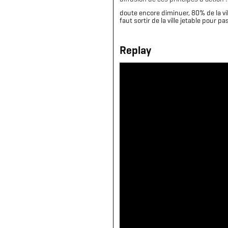
doute encore diminuer, 80% de la vi
faut sortir de la ville jetable pour pa
Replay