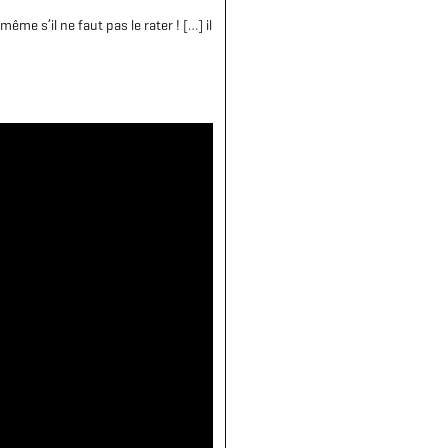
 même s’il ne faut pas le rater !
[…]
il