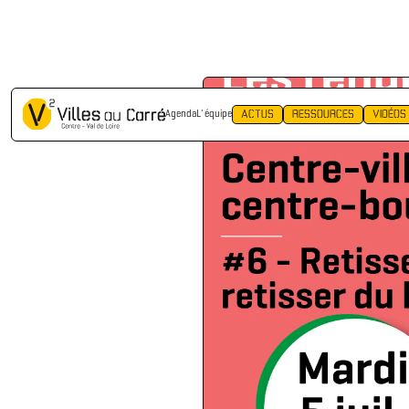
RETOUR
ACTUS
RESSOURCES
VIDÉOS
Agenda
L' équipe